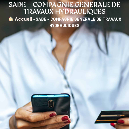
SADE – COMPAGNIE GENERALE DE
TRAVAUX HYDRAULIQUES
︎ Accueil
»
SADE – COMPAGNIE GENERALE DE TRAVAUX
HYDRAULIQUES