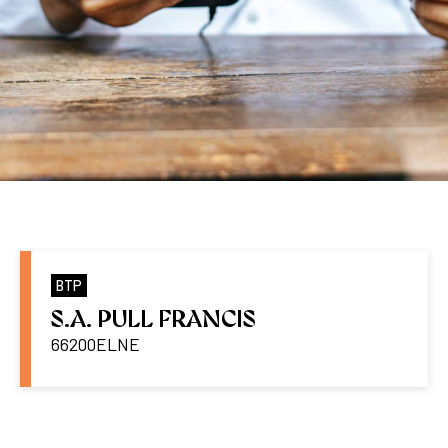
BTP
S.A. PULL FRANCIS
66200
ELNE