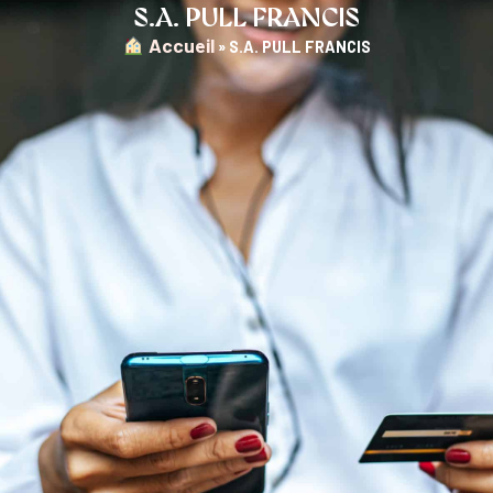
S.A. PULL FRANCIS
︎ Accueil
»
S.A. PULL FRANCIS