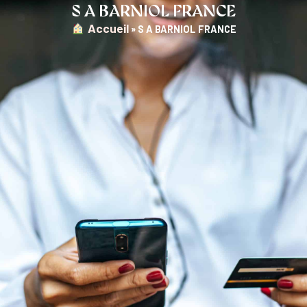
S A BARNIOL FRANCE
︎ Accueil
»
S A BARNIOL FRANCE