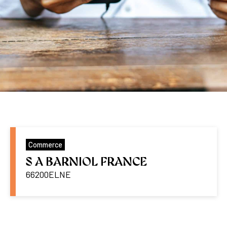
Commerce
S A BARNIOL FRANCE
66200
ELNE