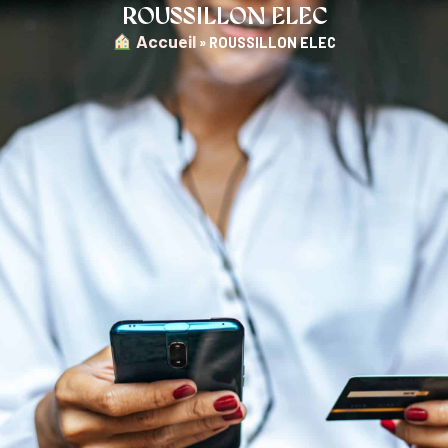
ROUSSILLON ELEC
︎ Accueil
»
ROUSSILLON ELEC