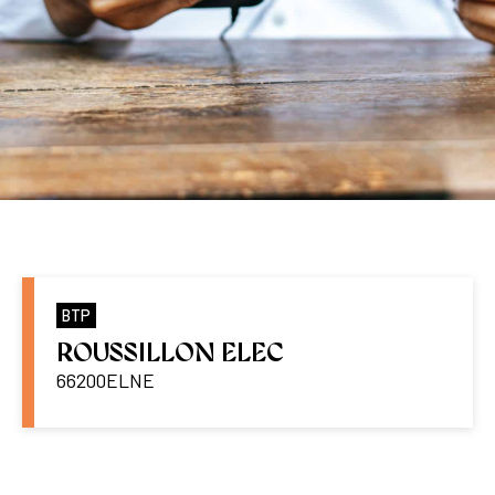
BTP
ROUSSILLON ELEC
66200
ELNE