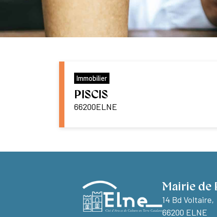
Immobilier
PISCIS
66200
ELNE
Mairie de 
14 Bd Voltaire,
66200 ELNE