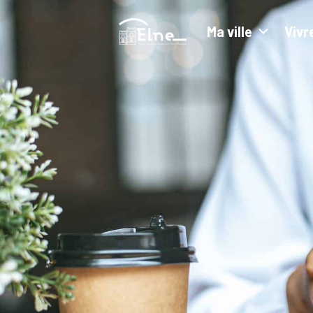
Ma ville
Vivr