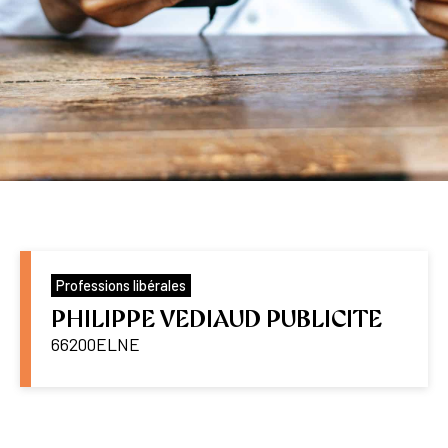
Professions libérales
PHILIPPE VEDIAUD PUBLICITE
66200
ELNE