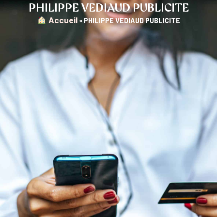
PHILIPPE VEDIAUD PUBLICITE
︎ Accueil
»
PHILIPPE VEDIAUD PUBLICITE