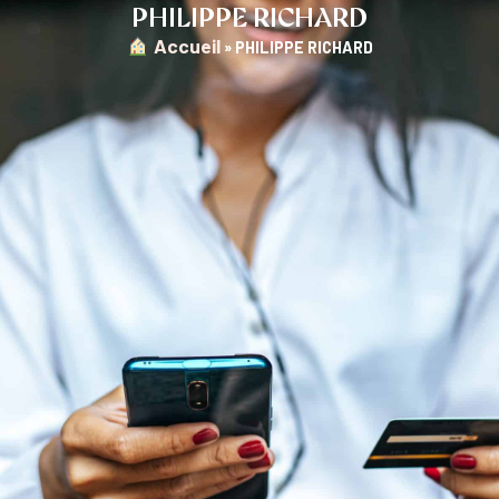
PHILIPPE RICHARD
︎ Accueil
»
PHILIPPE RICHARD