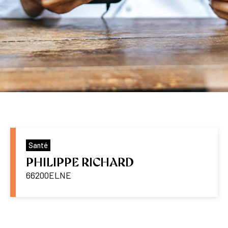
Santé
PHILIPPE RICHARD
66200
ELNE