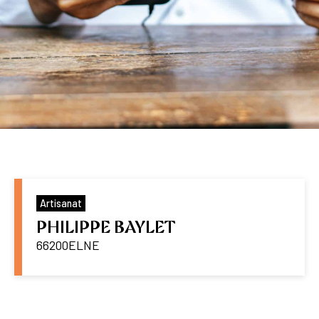
Artisanat
PHILIPPE BAYLET
66200
ELNE