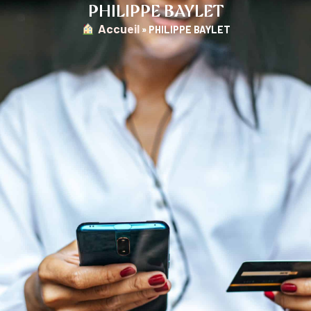
PHILIPPE BAYLET
︎ Accueil
»
PHILIPPE BAYLET