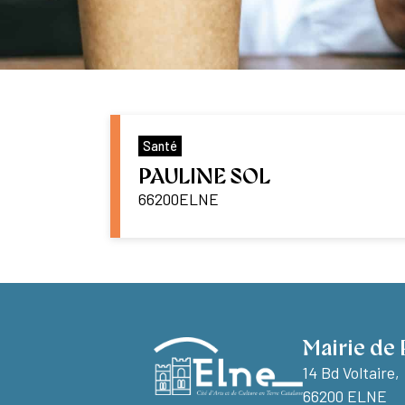
Santé
PAULINE SOL
66200
ELNE
Mairie de 
14 Bd Voltaire,
66200 ELNE