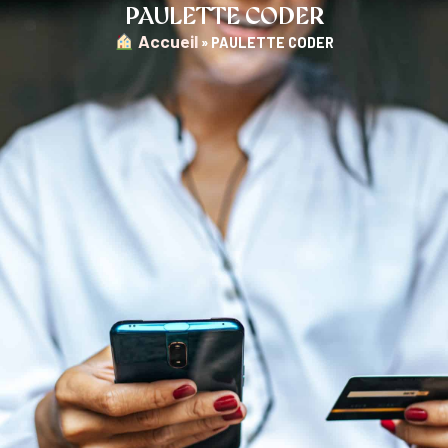
PAULETTE CODER
︎ Accueil
»
PAULETTE CODER