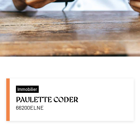
Immobilier
PAULETTE CODER
66200
ELNE