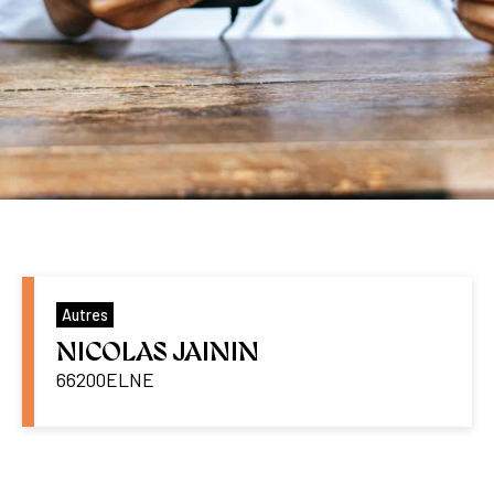
Autres
NICOLAS JAININ
66200
ELNE