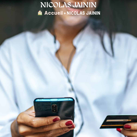
NICOLAS JAININ
︎ Accueil
»
NICOLAS JAININ