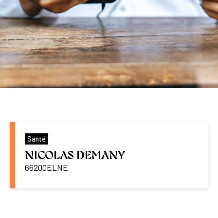
Santé
NICOLAS DEMANY
66200
ELNE