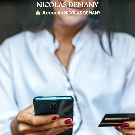
NICOLAS DEMANY
︎ Accueil
»
NICOLAS DEMANY