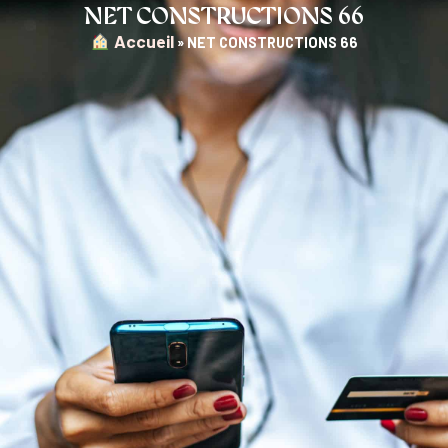
NET CONSTRUCTIONS 66
︎ Accueil
»
NET CONSTRUCTIONS 66