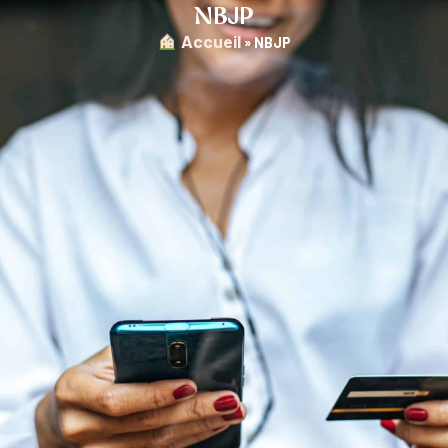
NBJP
︎ Accueil
»
NBJP