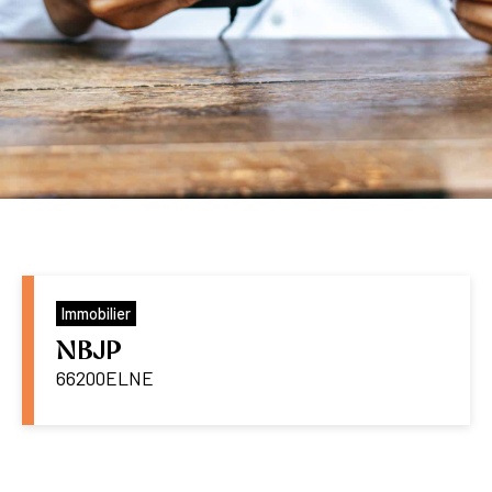
Immobilier
NBJP
66200
ELNE