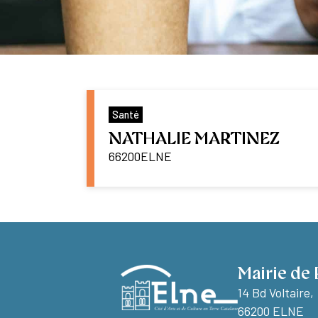
Santé
NATHALIE MARTINEZ
66200
ELNE
Mairie de 
14 Bd Voltaire,
66200 ELNE