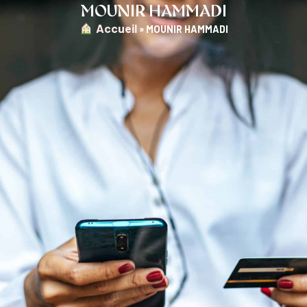
MOUNIR HAMMADI
︎ Accueil
»
MOUNIR HAMMADI