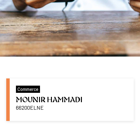
Commerce
MOUNIR HAMMADI
66200
ELNE