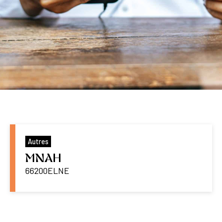
Autres
MNAH
66200
ELNE