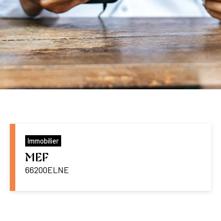
Immobilier
MEF
66200
ELNE