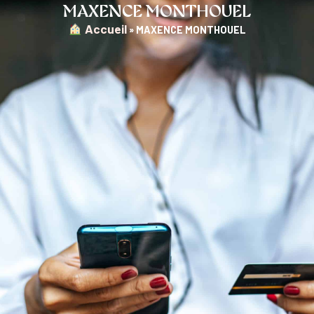
MAXENCE MONTHOUEL
︎ Accueil
»
MAXENCE MONTHOUEL