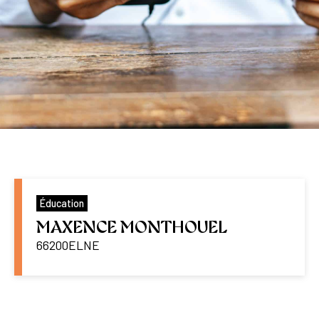
Éducation
MAXENCE MONTHOUEL
66200
ELNE