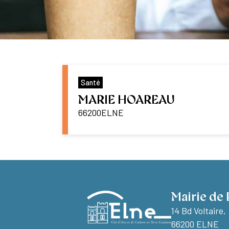
Santé
MARIE HOAREAU
66200
ELNE
Mairie de 
14 Bd Voltaire,
66200 ELNE