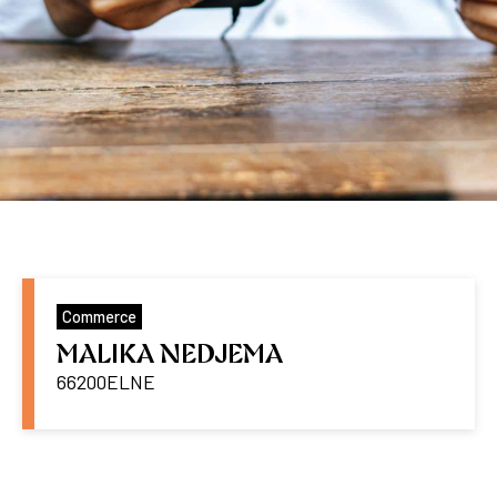
Commerce
MALIKA NEDJEMA
66200
ELNE