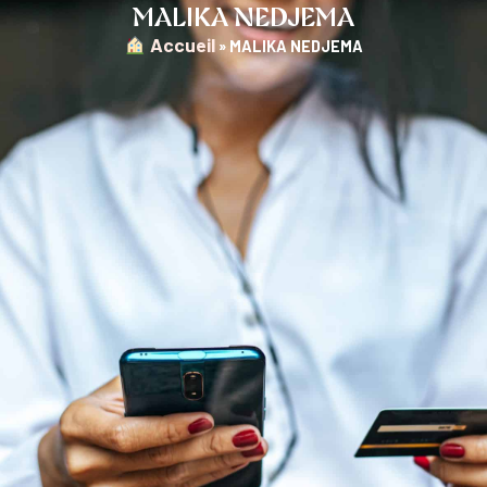
MALIKA NEDJEMA
︎ Accueil
»
MALIKA NEDJEMA