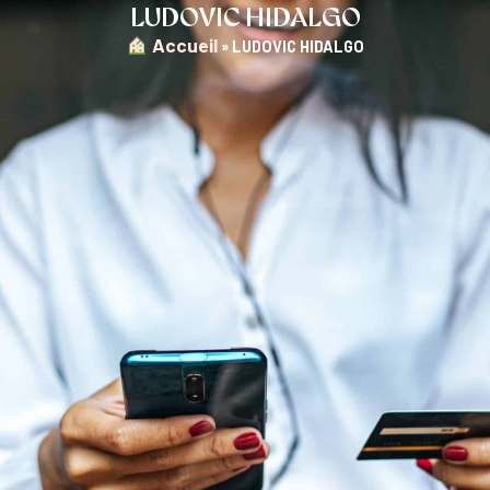
LUDOVIC HIDALGO
︎ Accueil
»
LUDOVIC HIDALGO