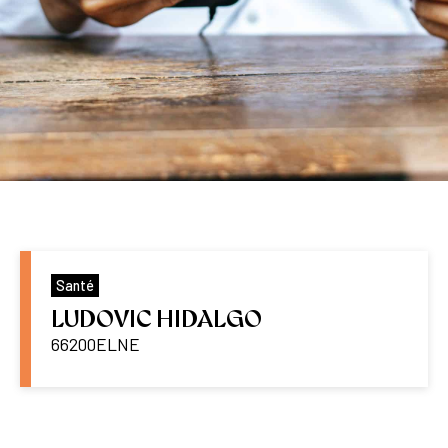
Santé
LUDOVIC HIDALGO
66200
ELNE