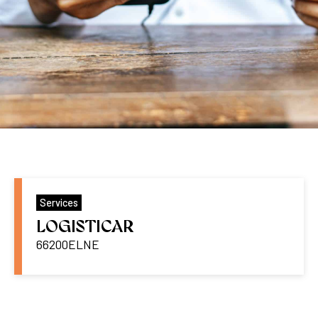
Services
LOGISTICAR
66200
ELNE