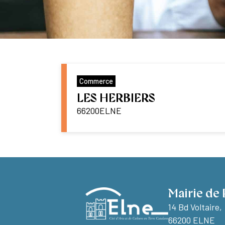
Commerce
LES HERBIERS
66200
ELNE
Mairie de 
14 Bd Voltaire,
66200 ELNE