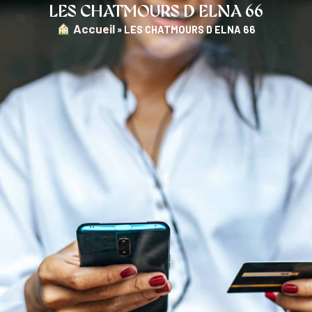
LES CHATMOURS D ELNA 66
︎ Accueil
»
LES CHATMOURS D ELNA 66