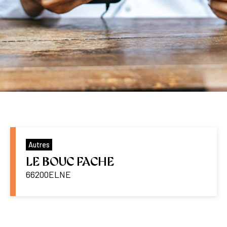
Autres
LE BOUC FACHE
66200
ELNE