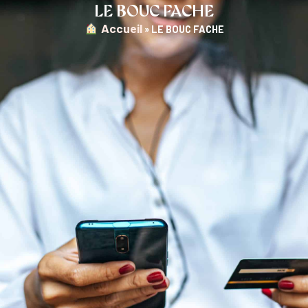
LE BOUC FACHE
︎ Accueil
»
LE BOUC FACHE