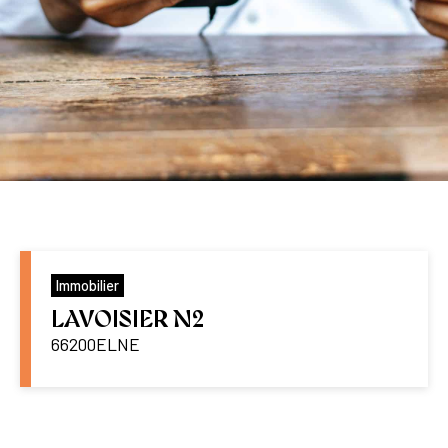
Immobilier
LAVOISIER N2
66200
ELNE