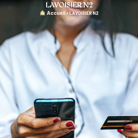
LAVOISIER N2
︎ Accueil
»
LAVOISIER N2