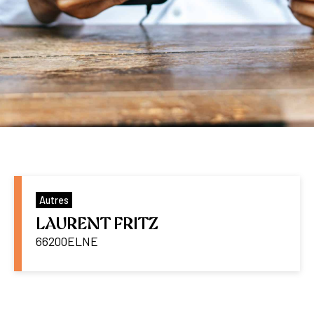
Autres
LAURENT FRITZ
66200
ELNE