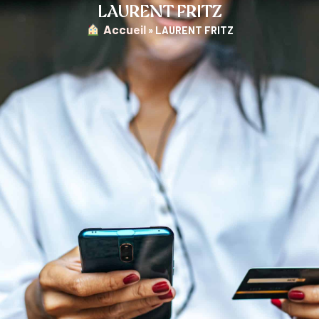
LAURENT FRITZ
︎ Accueil
»
LAURENT FRITZ