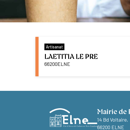
Artisanat
LAETITIA LE PRE
66200
ELNE
Mairie de 
14 Bd Voltaire,
66200 ELNE