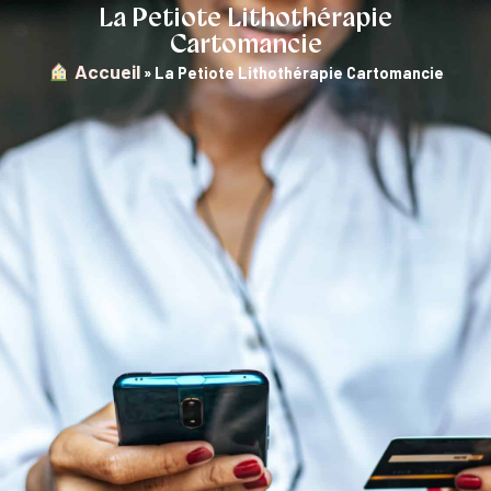
La Petiote Lithothérapie
Cartomancie
︎ Accueil
»
La Petiote Lithothérapie Cartomancie