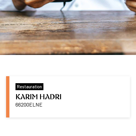
Restauration
KARIM HADRI
66200
ELNE