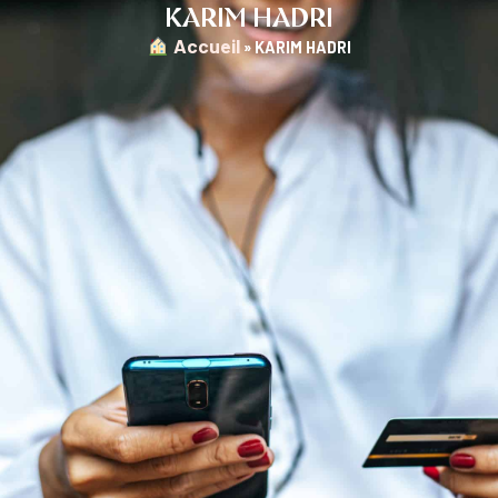
KARIM HADRI
︎ Accueil
»
KARIM HADRI