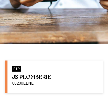
BTP
JS PLOMBERIE
66200
ELNE