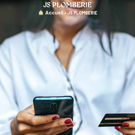
JS PLOMBERIE
︎ Accueil
»
JS PLOMBERIE