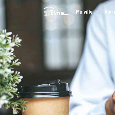
Ma ville
Vivr