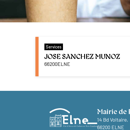
Services
JOSE SANCHEZ MUNOZ
66200
ELNE
Mairie de 
14 Bd Voltaire,
66200 ELNE