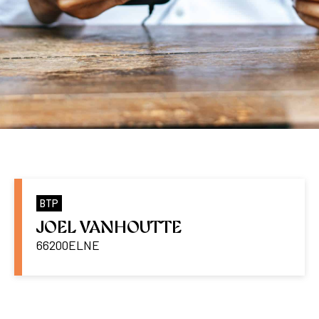
BTP
JOEL VANHOUTTE
66200
ELNE