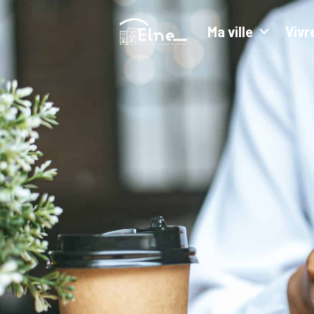
Ma ville
Vivr