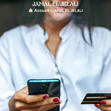
JAMAL EL JELALI
︎ Accueil
»
JAMAL EL JELALI