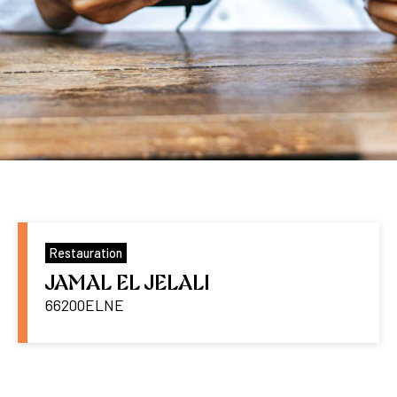
Restauration
JAMAL EL JELALI
66200
ELNE