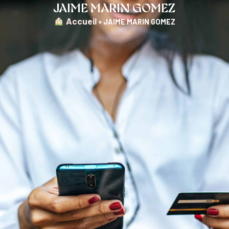
JAIME MARIN GOMEZ
︎ Accueil
»
JAIME MARIN GOMEZ