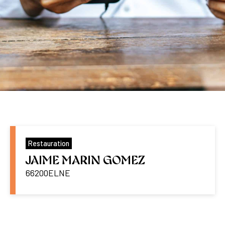
Restauration
JAIME MARIN GOMEZ
66200
ELNE