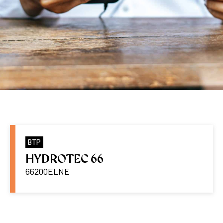
BTP
HYDROTEC 66
66200
ELNE