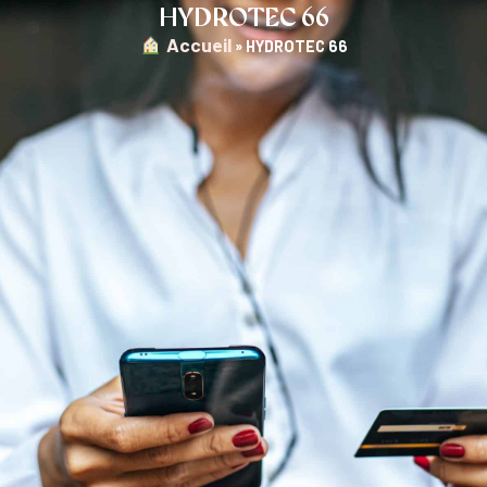
HYDROTEC 66
︎ Accueil
»
HYDROTEC 66