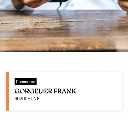
Commerce
GORGELIER FRANK
66200
ELNE