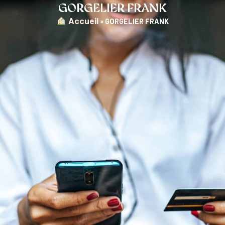
GORGELIER FRANK
︎ Accueil
»
GORGELIER FRANK