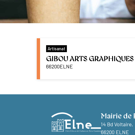
Artisanat
GIBOU ARTS GRAPHIQUES
66200
ELNE
Mairie de 
14 Bd Voltaire,
66200 ELNE