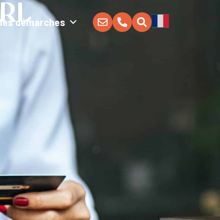
RL
Mes démarches