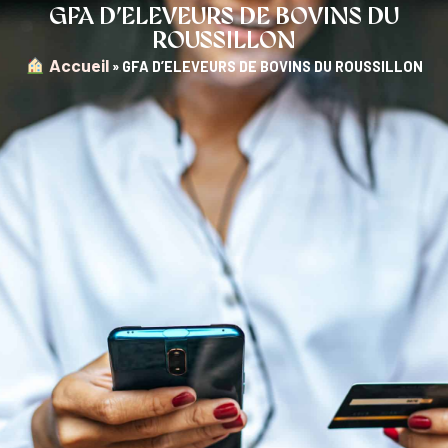
GFA D’ELEVEURS DE BOVINS DU
ROUSSILLON
︎ Accueil
»
GFA D’ELEVEURS DE BOVINS DU ROUSSILLON