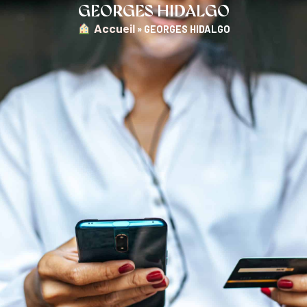
GEORGES HIDALGO
︎ Accueil
»
GEORGES HIDALGO