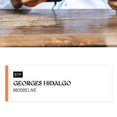
BTP
GEORGES HIDALGO
66200
ELNE