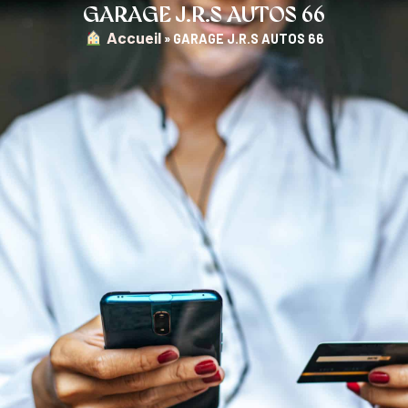
GARAGE J.R.S AUTOS 66
︎ Accueil
»
GARAGE J.R.S AUTOS 66