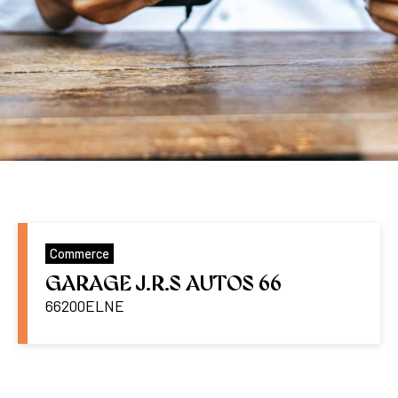
Commerce
GARAGE J.R.S AUTOS 66
66200
ELNE