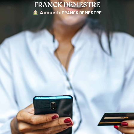
FRANCK DEMESTRE
︎ Accueil
»
FRANCK DEMESTRE