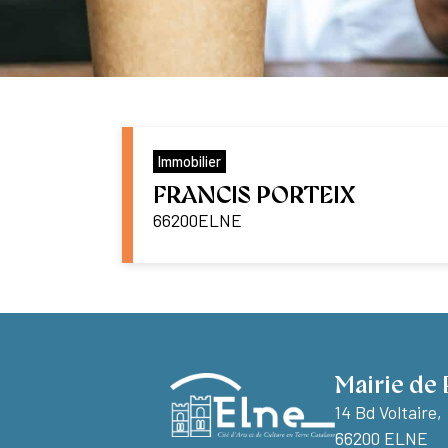
Immobilier
FRANCIS PORTEIX
66200
ELNE
Mairie de 
14 Bd Voltaire,
66200 ELNE