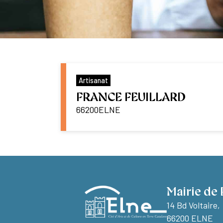
Artisanat
FRANCE FEUILLARD
66200
ELNE
Mairie de 
14 Bd Voltaire,
66200 ELNE