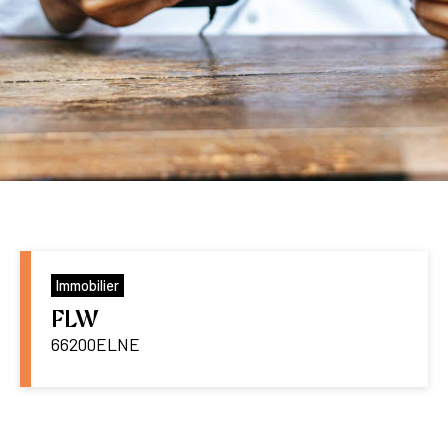
Immobilier
FLW
66200
ELNE