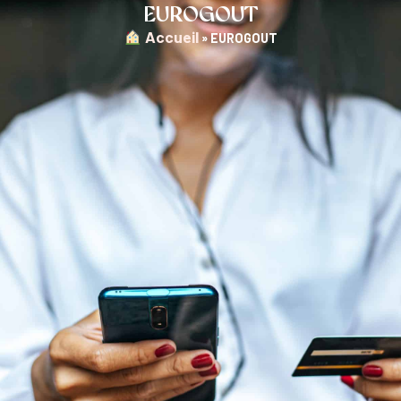
EUROGOUT
︎ Accueil
»
EUROGOUT