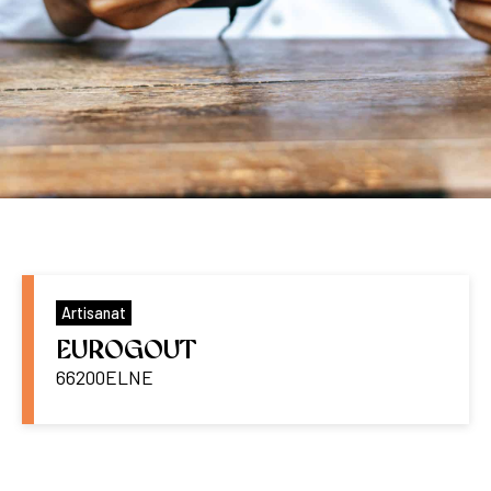
Artisanat
EUROGOUT
66200
ELNE