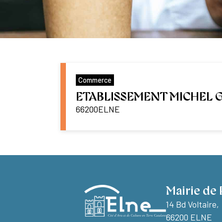
Commerce
ETABLISSEMENT MICHEL 
66200
ELNE
Mairie de 
14 Bd Voltaire,
66200 ELNE