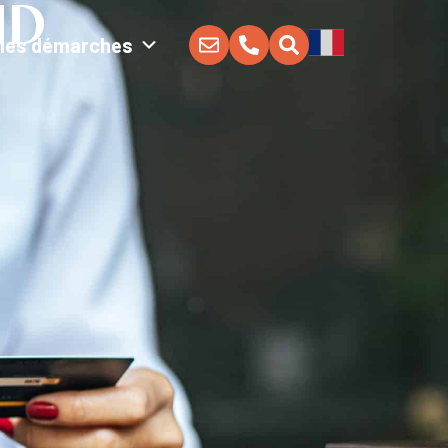
MD
Mes démarches